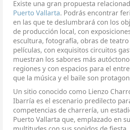
Existe una gran propuesta relaciona
Puerto Vallarta
. Podrás encontrar fer
en las que te deslumbrará con los ob
de producción local, con exposiciones
escultura, fotografía, obras de teatr
películas, con exquisitos circuitos g
muestran los sabores más autóctonos
regiones y con espacios para el entr
que la música y el baile son protagon
Un sitio conocido como Lienzo Charr
Ibarría es el escenario predilecto par
competencias de charrería, un estadi
Puerto Vallarta que, emplazado en su
multitudes con sus sonidos de fiesta.